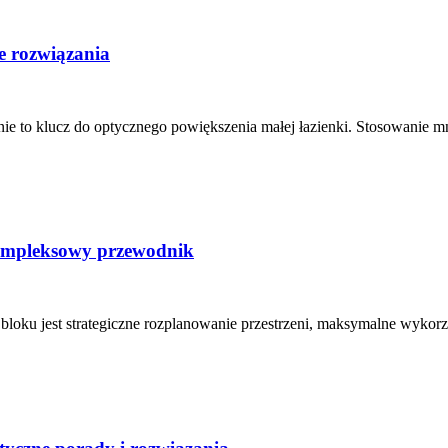
e rozwiązania
e to klucz do optycznego powiększenia małej łazienki. Stosowanie mn
Kompleksowy przewodnik
bloku jest strategiczne rozplanowanie przestrzeni, maksymalne wykorz