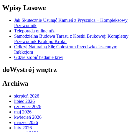
Wpisy Losowe
Jak Skutecznie Usunąć Kamień z Prysznica – Kompleksowy
Przewodnik
Teleporada online nfz
Samodzielna Budowa Tarasu z Kostki Brukowej: Kompletny
Przewodnik Krok po Kroku
Odkryj Naturalną Siłę Colostrum Przeciwko Jesiennym
Infekcjom
Gdzie zrobić badanie krwi
doWystrój wnętrz
Archiwa
sierpień 2026
lipiec 2026
czerwiec 2026
maj 2026
kwiecień 2026
marzec 2026
luty 2026