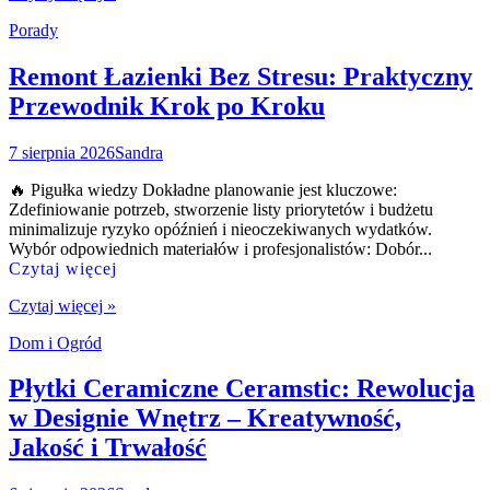
Porady
Remont Łazienki Bez Stresu: Praktyczny
Przewodnik Krok po Kroku
7 sierpnia 2026
Sandra
🔥 Pigułka wiedzy Dokładne planowanie jest kluczowe:
Zdefiniowanie potrzeb, stworzenie listy priorytetów i budżetu
minimalizuje ryzyko opóźnień i nieoczekiwanych wydatków.
Wybór odpowiednich materiałów i profesjonalistów: Dobór...
Czytaj więcej
Czytaj więcej »
Dom i Ogród
Płytki Ceramiczne Ceramstic: Rewolucja
w Designie Wnętrz – Kreatywność,
Jakość i Trwałość