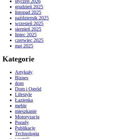
styczeń 2026
grudzień 2025
listopad 2025
październik 2025
wrzesień 2025
sierpień 2025
lipiec 2025
czerwiec 2025
maj 2025
Kategorie
Artykuły
Biznes
dom
Dom i Ogród
Lifestyle
Łazienka
meble
mieszkanie
Motoryzacja
Porady
Publikacje
Technologia