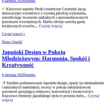
6 sierpnia 2026
Sandra
✅ Kluczowe aspekty Płytki ceramiczne Ceramstic łączą
innowacyjne wzornictwo z wysoką jakością wykonania,
umożliwiając tworzenie unikalnych i spersonalizowanych
przestrzeni wewnętrznych. Marka oferuje szeroką gamę
kreatywnych wzorów,...
Czytaj więcej
Czytaj więcej »
Dom i Ogród
Japoński Design w Pokoju
Młodzieżowym: Harmonia, Spokój i
Kreatywność
6 sierpnia 2026
Sandra
📌 Szybkie podsumowanie Japoński design, oparty na minimalizmie
i naturalnych materiałach, tworzy w pokoju młodzieżowym
przestrzeń sprzyjającą relaksowi, koncentracji i kreatywności.
Kluczowe elementy japońskiego stylu to prostota form,...
Czytaj
więcej