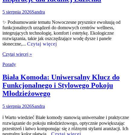
5 sierpnia 2026
Sandra
✨ Podsumowanie tematu Nowoczesne prysznice ewoluują od
funkcjonalnych urządzeń do domowych centrów wellness,
integrujących technologię, komfort i estetykę. Ekologiczne
rozwiązania, takie jak oszczędzające wodę dysze i panele
słoneczne,...
Czytaj więcej
Czytaj więcej »
Porady
Biała Komoda: Uniwersalny Klucz do
Funkcjonalnego i Stylowego Pokoju
Młodzieżowego
5 sierpnia 2026
Sandra
ℹ️ Warto wiedzieć Białe komody stanowią uniwersalne i praktyczne
rozwiązanie do pokoju młodzieżowego, optycznie powiększając
przestrzeń i łatwo komponując się z różnymi stylami aranżacji. Ich
neutralny kolor ułatwia...
Czytaj więcej