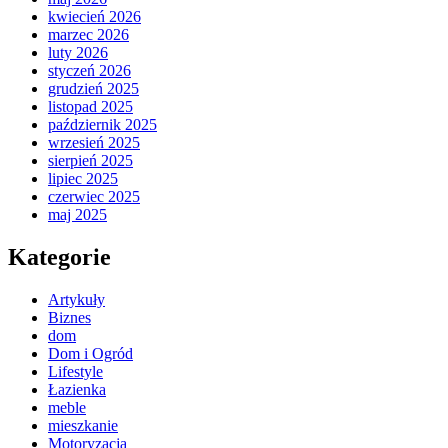
kwiecień 2026
marzec 2026
luty 2026
styczeń 2026
grudzień 2025
listopad 2025
październik 2025
wrzesień 2025
sierpień 2025
lipiec 2025
czerwiec 2025
maj 2025
Kategorie
Artykuły
Biznes
dom
Dom i Ogród
Lifestyle
Łazienka
meble
mieszkanie
Motoryzacja