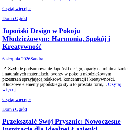
Czytaj więcej »
Dom i Ogród
Japoński Design w Pokoju
Młodzieżowym: Harmonia, Spokój i
Kreatywność
6 sierpnia 2026
Sandra
📌 Szybkie podsumowanie Japoński design, oparty na minimalizmie
i naturalnych materiałach, tworzy w pokoju młodzieżowym
przestrzeń sprzyjającą relaksowi, koncentracji i kreatywności.
Kluczowe elementy japońskiego stylu to prostota form,...
Czytaj
więcej
Czytaj więcej »
Dom i Ogród
Przekształć Swój Prysznic: Nowoczesne
Inspiracje dla Idealnej Łazienki