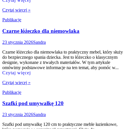
Czytaj więcej
Czytaj więcej »
Publikacje
Czarne łóżeczko dla niemowlaka
23 stycznia 2026
Sandra
Czarne łóżeczko dla niemowlaka to praktyczny mebel, który służy
do bezpiecznego spania dziecka. Jest to łóżeczko o klasycznym
designie, wykonane z trwałych materiałów. W tym artykule
omówimy podstawowe informacje na ten temat, aby pomóc w...
Czytaj więcej
Czytaj więcej »
Publikacje
Szafki pod umywalkę 120
23 stycznia 2026
Sandra
Szafki pod umywalkę 120 cm to praktyczne meble łazienkowe,