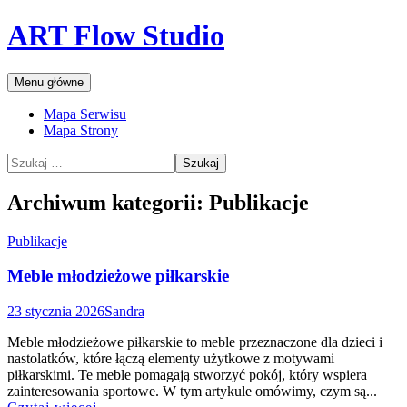
Przejdź
ART Flow Studio
do
treści
Szukaj
Menu główne
Mapa Serwisu
Mapa Strony
Szukaj:
Archiwum kategorii: Publikacje
Publikacje
Meble młodzieżowe piłkarskie
23 stycznia 2026
Sandra
Meble młodzieżowe piłkarskie to meble przeznaczone dla dzieci i
nastolatków, które łączą elementy użytkowe z motywami
piłkarskimi. Te meble pomagają stworzyć pokój, który wspiera
zainteresowania sportowe. W tym artykule omówimy, czym są...