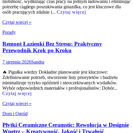
mobilność, wydłużając czas pracy na jednym ładowaniu i eliminując
potrzebę ciągłego poszukiwania gniazdka, co jest kluczowe dla
osób pracujących zdalnie i...
Czytaj więcej
Czytaj więcej »
Porady
Remont Łazienki Bez Stresu: Praktyczny
Przewodnik Krok po Kroku
7 sierpnia 2026
Sandra
🔥 Pigułka wiedzy Dokładne planowanie jest kluczowe:
Zdefiniowanie potrzeb, stworzenie listy priorytetów i budżetu
minimalizuje ryzyko opóźnień i nieoczekiwanych wydatków.
Wybór odpowiednich materiałów i profesjonalistów: Dobór...
Czytaj więcej
Czytaj więcej »
Dom i Ogród
Płytki Ceramiczne Ceramstic: Rewolucja w Designie
Wnętrz – Kreatywność, Jakość i Trwałość