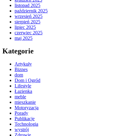
listopad 2025
październik 2025
wrzesień 2025
sierpień 2025
lipiec 2025
czerwiec 2025
maj 2025
Kategorie
Artykuły
Biznes
dom
Dom i Ogród
Lifestyle
Łazienka
meble
mieszkanie
Motoryzacja
Porady
Publikacje
Technologia
wystrój
Zdrowie