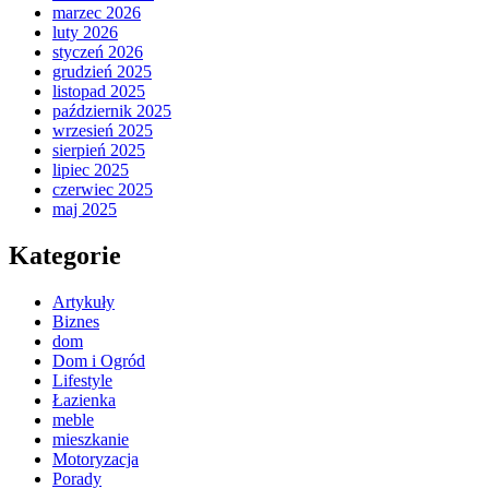
marzec 2026
luty 2026
styczeń 2026
grudzień 2025
listopad 2025
październik 2025
wrzesień 2025
sierpień 2025
lipiec 2025
czerwiec 2025
maj 2025
Kategorie
Artykuły
Biznes
dom
Dom i Ogród
Lifestyle
Łazienka
meble
mieszkanie
Motoryzacja
Porady