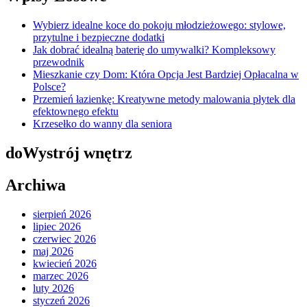
Wybierz idealne koce do pokoju młodzieżowego: stylowe,
przytulne i bezpieczne dodatki
Jak dobrać idealną baterię do umywalki? Kompleksowy
przewodnik
Mieszkanie czy Dom: Która Opcja Jest Bardziej Opłacalna w
Polsce?
Przemień łazienkę: Kreatywne metody malowania płytek dla
efektownego efektu
Krzesełko do wanny dla seniora
doWystrój wnętrz
Archiwa
sierpień 2026
lipiec 2026
czerwiec 2026
maj 2026
kwiecień 2026
marzec 2026
luty 2026
styczeń 2026