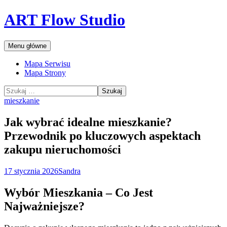
Przejdź
ART Flow Studio
do
treści
Szukaj
Menu główne
Mapa Serwisu
Mapa Strony
Szukaj:
mieszkanie
Jak wybrać idealne mieszkanie?
Przewodnik po kluczowych aspektach
zakupu nieruchomości
17 stycznia 2026
Sandra
Wybór Mieszkania – Co Jest
Najważniejsze?