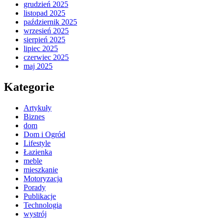
grudzień 2025
listopad 2025
październik 2025
wrzesień 2025
sierpień 2025
lipiec 2025
czerwiec 2025
maj 2025
Kategorie
Artykuły
Biznes
dom
Dom i Ogród
Lifestyle
Łazienka
meble
mieszkanie
Motoryzacja
Porady
Publikacje
Technologia
wystrój