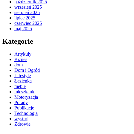
październik 2025
wrzesień 2025
sierpień 2025
lipiec 2025
czerwiec 2025
maj 2025
Kategorie
Artykuły
Biznes
dom
Dom i Ogród
Lifestyle
Łazienka
meble
mieszkanie
Motoryzacja
Porady
Publikacje
Technologia
wystrój
Zdrowie