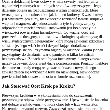
Ocet, a dokładniej kwas octowy w nim zawarty, jest jednym z
najbardziej cenionych naturalnych środków czyszczących. Jego
działanie polega na rozpuszczaniu wiązań chemicznych, które
tworzą osady mineralne, takie jak kamień kotłowy. Kwas octowy
jest wystarczająco silny, by skutecznie rozkładać twarde skupiska
wapnia i magnezu, ale jednocześnie na tyle łagodny, że przy
odpowiednim rozcieńczeniu i stosowaniu jest bezpieczny dla
większości powierzchni łazienkowych. Co ważne, ocet jest
powszechnie dostępny, tani i stanowi ekologiczną alternatywę dla
wielu syntetycznych detergentów, które mogą zawierać szkodliwe
substancje. Jego właściwości dezynfekujące dodatkowo
przyczyniają się do utrzymania higieny w łazience. Zanim jednak
przystąpimy do działania, warto pamiętać o kilku kwestiach
bezpieczeństwa. Zapach octu bywa intensywny, dlatego zawsze
należy zapewnić dobrą wentylację pomieszczenia. Ponadto, niektóre
delikatne materiały mogą reagować na kwas octowy, dlatego
zawsze zaleca się wykonanie testu na niewielkiej, niewidocznej
powierzchni lub stosowanie octu w formie rozcieńczonej.
Jak Stosować Ocet Krok po Kroku?
Pierwszym krokiem w wykorzystaniu octu do czyszczenia
prysznica jest odpowiednie przygotowanie. Upewnij się, że łazienka
jest dobrze wentylowana – otwórz okno lub włącz wentylator.
Następnie, przygotuj roztwór. Zazwyczaj stosuje się proporcję 1:1