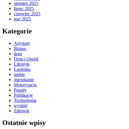
sierpień 2025
lipiec 2025
czerwiec 2025
maj 2025
Kategorie
Artykuły
Biznes
dom
Dom i Ogród
Lifestyle
Łazienka
meble
mieszkanie
Motoryzacja
Porady
Publikacje
Technologia
wystrój
Zdrowie
Ostatnie wpisy