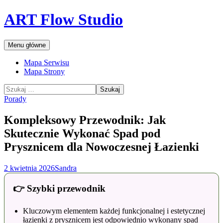
Przejdź
ART Flow Studio
do
treści
Szukaj
Menu główne
Mapa Serwisu
Mapa Strony
Szukaj:
Porady
Kompleksowy Przewodnik: Jak
Skutecznie Wykonać Spad pod
Prysznicem dla Nowoczesnej Łazienki
2 kwietnia 2026
Sandra
👉 Szybki przewodnik
Kluczowym elementem każdej funkcjonalnej i estetycznej
łazienki z prysznicem jest odpowiednio wykonany spad