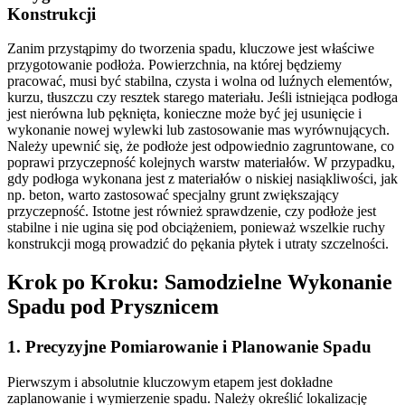
Konstrukcji
Zanim przystąpimy do tworzenia spadu, kluczowe jest właściwe
przygotowanie podłoża. Powierzchnia, na której będziemy
pracować, musi być stabilna, czysta i wolna od luźnych elementów,
kurzu, tłuszczu czy resztek starego materiału. Jeśli istniejąca podłoga
jest nierówna lub pęknięta, konieczne może być jej usunięcie i
wykonanie nowej wylewki lub zastosowanie mas wyrównujących.
Należy upewnić się, że podłoże jest odpowiednio zagruntowane, co
poprawi przyczepność kolejnych warstw materiałów. W przypadku,
gdy podłoga wykonana jest z materiałów o niskiej nasiąkliwości, jak
np. beton, warto zastosować specjalny grunt zwiększający
przyczepność. Istotne jest również sprawdzenie, czy podłoże jest
stabilne i nie ugina się pod obciążeniem, ponieważ wszelkie ruchy
konstrukcji mogą prowadzić do pękania płytek i utraty szczelności.
Krok po Kroku: Samodzielne Wykonanie
Spadu pod Prysznicem
1. Precyzyjne Pomiarowanie i Planowanie Spadu
Pierwszym i absolutnie kluczowym etapem jest dokładne
zaplanowanie i wymierzenie spadu. Należy określić lokalizację