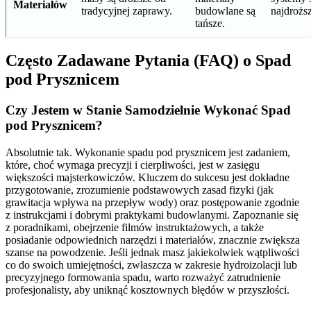
Materiałów
tradycyjnej zaprawy.
budowlane są
najdrożs
tańsze.
Często Zadawane Pytania (FAQ) o Spad
pod Prysznicem
Czy Jestem w Stanie Samodzielnie Wykonać Spad
pod Prysznicem?
Absolutnie tak. Wykonanie spadu pod prysznicem jest zadaniem,
które, choć wymaga precyzji i cierpliwości, jest w zasięgu
większości majsterkowiczów. Kluczem do sukcesu jest dokładne
przygotowanie, zrozumienie podstawowych zasad fizyki (jak
grawitacja wpływa na przepływ wody) oraz postępowanie zgodnie
z instrukcjami i dobrymi praktykami budowlanymi. Zapoznanie się
z poradnikami, obejrzenie filmów instruktażowych, a także
posiadanie odpowiednich narzędzi i materiałów, znacznie zwiększa
szanse na powodzenie. Jeśli jednak masz jakiekolwiek wątpliwości
co do swoich umiejętności, zwłaszcza w zakresie hydroizolacji lub
precyzyjnego formowania spadu, warto rozważyć zatrudnienie
profesjonalisty, aby uniknąć kosztownych błędów w przyszłości.