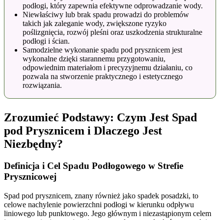
podłogi, który zapewnia efektywne odprowadzanie wody.
Niewłaściwy lub brak spadu prowadzi do problemów
takich jak zaleganie wody, zwiększone ryzyko
poślizgnięcia, rozwój pleśni oraz uszkodzenia strukturalne
podłogi i ścian.
Samodzielne wykonanie spadu pod prysznicem jest
wykonalne dzięki starannemu przygotowaniu,
odpowiednim materiałom i precyzyjnemu działaniu, co
pozwala na stworzenie praktycznego i estetycznego
rozwiązania.
Zrozumieć Podstawy: Czym Jest Spad
pod Prysznicem i Dlaczego Jest
Niezbędny?
Definicja i Cel Spadu Podłogowego w Strefie
Prysznicowej
Spad pod prysznicem, znany również jako spadek posadzki, to
celowe nachylenie powierzchni podłogi w kierunku odpływu
liniowego lub punktowego. Jego głównym i niezastąpionym celem