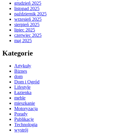
grudzień 2025
listopad 2025
październik 2025
wrzesień 2025
sierpień 2025
lipiec 2025
czerwiec 2025
maj 2025
Kategorie
Artykuły
Biznes
dom
Dom i Ogród
Lifestyle
Łazienka
meble
mieszkanie
Motoryzacja
Porady
Publikacje
Technologia
wystrój