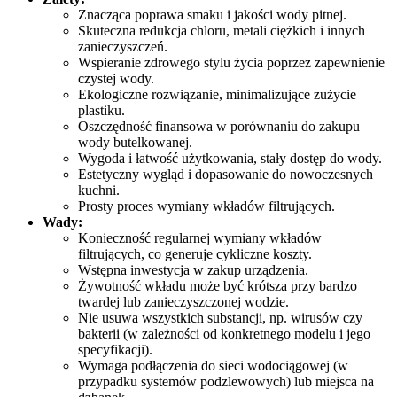
Znacząca poprawa smaku i jakości wody pitnej.
Skuteczna redukcja chloru, metali ciężkich i innych
zanieczyszczeń.
Wspieranie zdrowego stylu życia poprzez zapewnienie
czystej wody.
Ekologiczne rozwiązanie, minimalizujące zużycie
plastiku.
Oszczędność finansowa w porównaniu do zakupu
wody butelkowanej.
Wygoda i łatwość użytkowania, stały dostęp do wody.
Estetyczny wygląd i dopasowanie do nowoczesnych
kuchni.
Prosty proces wymiany wkładów filtrujących.
Wady:
Konieczność regularnej wymiany wkładów
filtrujących, co generuje cykliczne koszty.
Wstępna inwestycja w zakup urządzenia.
Żywotność wkładu może być krótsza przy bardzo
twardej lub zanieczyszczonej wodzie.
Nie usuwa wszystkich substancji, np. wirusów czy
bakterii (w zależności od konkretnego modelu i jego
specyfikacji).
Wymaga podłączenia do sieci wodociągowej (w
przypadku systemów podzlewowych) lub miejsca na