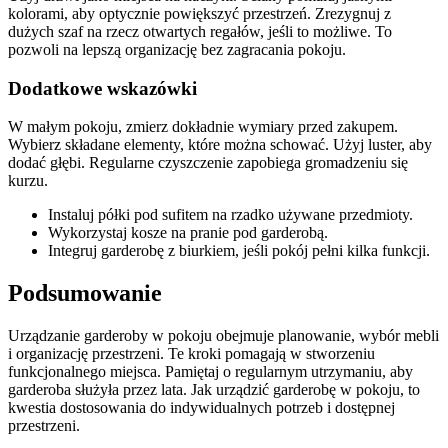
kolorami, aby optycznie powiększyć przestrzeń. Zrezygnuj z
dużych szaf na rzecz otwartych regałów, jeśli to możliwe. To
pozwoli na lepszą organizację bez zagracania pokoju.
Dodatkowe wskazówki
W małym pokoju, zmierz dokładnie wymiary przed zakupem.
Wybierz składane elementy, które można schować. Użyj luster, aby
dodać głębi. Regularne czyszczenie zapobiega gromadzeniu się
kurzu.
Instaluj półki pod sufitem na rzadko używane przedmioty.
Wykorzystaj kosze na pranie pod garderobą.
Integruj garderobę z biurkiem, jeśli pokój pełni kilka funkcji.
Podsumowanie
Urządzanie garderoby w pokoju obejmuje planowanie, wybór mebli
i organizację przestrzeni. Te kroki pomagają w stworzeniu
funkcjonalnego miejsca. Pamiętaj o regularnym utrzymaniu, aby
garderoba służyła przez lata. Jak urządzić garderobę w pokoju, to
kwestia dostosowania do indywidualnych potrzeb i dostępnej
przestrzeni.