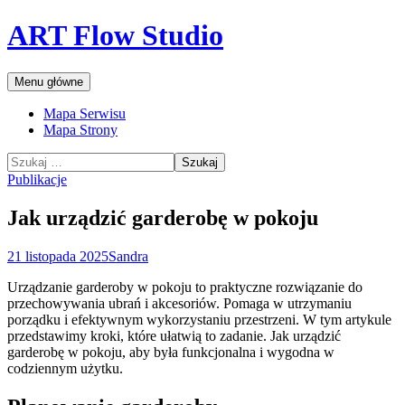
Przejdź
ART Flow Studio
do
treści
Szukaj
Menu główne
Mapa Serwisu
Mapa Strony
Szukaj:
Publikacje
Jak urządzić garderobę w pokoju
21 listopada 2025
Sandra
Urządzanie garderoby w pokoju to praktyczne rozwiązanie do
przechowywania ubrań i akcesoriów. Pomaga w utrzymaniu
porządku i efektywnym wykorzystaniu przestrzeni. W tym artykule
przedstawimy kroki, które ułatwią to zadanie. Jak urządzić
garderobę w pokoju, aby była funkcjonalna i wygodna w
codziennym użytku.