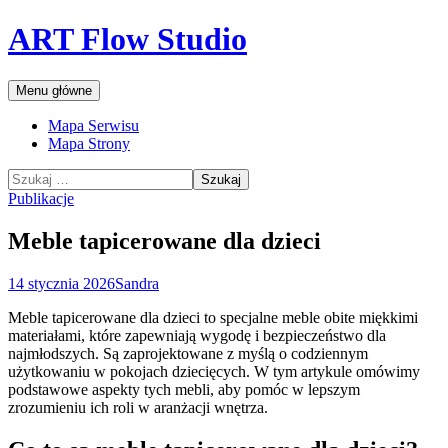
Przejdź
ART Flow Studio
do
treści
Szukaj
Menu główne
Mapa Serwisu
Mapa Strony
Szukaj:
Publikacje
Meble tapicerowane dla dzieci
14 stycznia 2026
Sandra
Meble tapicerowane dla dzieci to specjalne meble obite miękkimi
materiałami, które zapewniają wygodę i bezpieczeństwo dla
najmłodszych. Są zaprojektowane z myślą o codziennym
użytkowaniu w pokojach dziecięcych. W tym artykule omówimy
podstawowe aspekty tych mebli, aby pomóc w lepszym
zrozumieniu ich roli w aranżacji wnętrza.