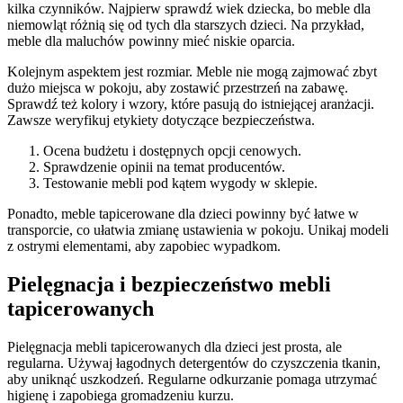
kilka czynników. Najpierw sprawdź wiek dziecka, bo meble dla
niemowląt różnią się od tych dla starszych dzieci. Na przykład,
meble dla maluchów powinny mieć niskie oparcia.
Kolejnym aspektem jest rozmiar. Meble nie mogą zajmować zbyt
dużo miejsca w pokoju, aby zostawić przestrzeń na zabawę.
Sprawdź też kolory i wzory, które pasują do istniejącej aranżacji.
Zawsze weryfikuj etykiety dotyczące bezpieczeństwa.
Ocena budżetu i dostępnych opcji cenowych.
Sprawdzenie opinii na temat producentów.
Testowanie mebli pod kątem wygody w sklepie.
Ponadto, meble tapicerowane dla dzieci powinny być łatwe w
transporcie, co ułatwia zmianę ustawienia w pokoju. Unikaj modeli
z ostrymi elementami, aby zapobiec wypadkom.
Pielęgnacja i bezpieczeństwo mebli
tapicerowanych
Pielęgnacja mebli tapicerowanych dla dzieci jest prosta, ale
regularna. Używaj łagodnych detergentów do czyszczenia tkanin,
aby uniknąć uszkodzeń. Regularne odkurzanie pomaga utrzymać
higienę i zapobiega gromadzeniu kurzu.