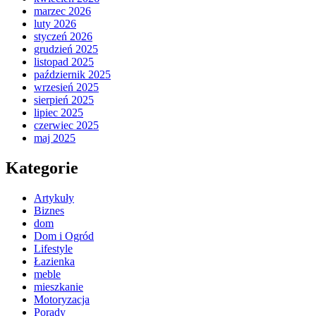
marzec 2026
luty 2026
styczeń 2026
grudzień 2025
listopad 2025
październik 2025
wrzesień 2025
sierpień 2025
lipiec 2025
czerwiec 2025
maj 2025
Kategorie
Artykuły
Biznes
dom
Dom i Ogród
Lifestyle
Łazienka
meble
mieszkanie
Motoryzacja
Porady