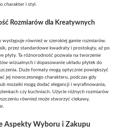
o charakter i styl.
ść Rozmiarów dla Kreatywnych
 występuje również w szerokiej gamie rozmiarów.
k, przez standardowe kwadraty i prostokąty, aż po
e płyty. Ta różnorodność pozwala na tworzenie
tów wizualnych i dopasowanie układu płytek do
szczenia. Duże formaty mogą optycznie powiększyć
dać jej nowoczesnego charakteru, podczas gdy
 lub mozaiki mogą dodać elegancji i wyrafinowania,
azienkach czy kuchniach. Użycie różnych rozmiarów
szczeniu również może stworzyć ciekawy,
r.
e Aspekty Wyboru i Zakupu