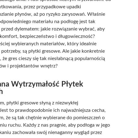
ytkowania, przez przypadkowe upadki
zlanie płynów, aż po ryzyko zarysowań. Właśnie
dpowiedniego materiału na podłogę jest tak
y przed dylematem: jakie rozwiązanie wybrać, aby
 komfort, bezpieczeństwo i długowieczność?
ściej wybieranych materiałów, który idealnie
 potrzeby, są płytki gresowe. Ale jakie konkretnie
, że gres cieszy się tak niesłabnącą popularnością
ów i projektantów wnętrz?
na Wytrzymałość Płytek
h
m, płytki gresowe słyną z niezwykłej
Jest to prawdopodobnie ich najważniejsza cecha,
m, że są tak chętnie wybierane do pomieszczeń o
iu ruchu. Każdy z nas pragnie, aby podłoga w jego
kaniu zachowała swój nienaganny wygląd przez