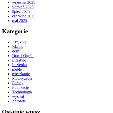
wrzesień 2025
sierpień 2025
lipiec 2025
czerwiec 2025
maj 2025
Kategorie
Artykuły
Biznes
dom
Dom i Ogród
Lifestyle
Łazienka
meble
mieszkanie
Motoryzacja
Porady
Publikacje
Technologia
wystrój
Zdrowie
Ostatnie wpisy