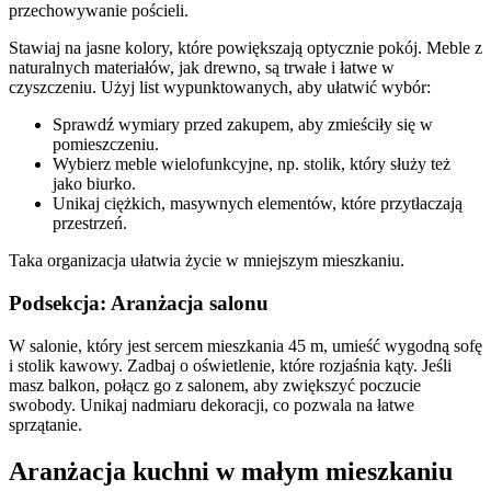
przechowywanie pościeli.
Stawiaj na jasne kolory, które powiększają optycznie pokój. Meble z
naturalnych materiałów, jak drewno, są trwałe i łatwe w
czyszczeniu. Użyj list wypunktowanych, aby ułatwić wybór:
Sprawdź wymiary przed zakupem, aby zmieściły się w
pomieszczeniu.
Wybierz meble wielofunkcyjne, np. stolik, który służy też
jako biurko.
Unikaj ciężkich, masywnych elementów, które przytłaczają
przestrzeń.
Taka organizacja ułatwia życie w mniejszym mieszkaniu.
Podsekcja: Aranżacja salonu
W salonie, który jest sercem mieszkania 45 m, umieść wygodną sofę
i stolik kawowy. Zadbaj o oświetlenie, które rozjaśnia kąty. Jeśli
masz balkon, połącz go z salonem, aby zwiększyć poczucie
swobody. Unikaj nadmiaru dekoracji, co pozwala na łatwe
sprzątanie.
Aranżacja kuchni w małym mieszkaniu