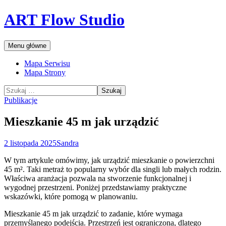
Przejdź
ART Flow Studio
do
treści
Szukaj
Menu główne
Mapa Serwisu
Mapa Strony
Szukaj:
Publikacje
Mieszkanie 45 m jak urządzić
2 listopada 2025
Sandra
W tym artykule omówimy, jak urządzić mieszkanie o powierzchni
45 m². Taki metraż to popularny wybór dla singli lub małych rodzin.
Właściwa aranżacja pozwala na stworzenie funkcjonalnej i
wygodnej przestrzeni. Poniżej przedstawiamy praktyczne
wskazówki, które pomogą w planowaniu.
Mieszkanie 45 m jak urządzić to zadanie, które wymaga
przemyślanego podejścia. Przestrzeń jest ograniczona, dlatego