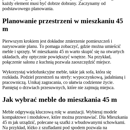
każdy element musi być dobrze dobrany. Zaczynamy od
podstawowego planowania.
Planowanie przestrzeni w mieszkaniu 45
m
Pierwszym krokiem jest dokładne zmierzenie pomieszczeń i
narysowanie planu. To pomaga zobaczyć, gdzie można umieścić
meble i sprzęty. W mieszkaniu 45 m warto skupić się na otwartych
układach, aby optycznie powiększyć wnętrze. Na przykład,
połączenie salonu z kuchnią pozwala zaoszczędzić miejsce.
Wykorzystaj wielofunkcyjne meble, takie jak sofa, która się
rozkłada. Podziel przestrzeń na strefy: wypoczynkową, jadalnianą i
pracowniczą. Unikaj zagracania, co ułatwia codzienne życie.
Pamiętaj o drzwiach przesuwnych, które nie zajmują miejsca.
Jak wybrać meble do mieszkania 45 m
Meble odgrywają kluczową rolę w aranżacji. Wybieraj modele
kompaktowe i modułowe, które można przestawiać. Dla Mieszkania
45 m jak urządzić, polecane są szafki z wbudowanymi schowkami.
Na przykład, łóżko z szufladami pod spodem pozwala na