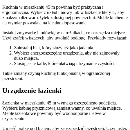
Kuchnia w mieszkaniu 45 m powinna być praktyczna i
ergonomiczna. Wybierz układ liniowy lub w kształcie litery L, aby
zmaksymalizować użytek z dostępnej powierzchni. Meble kuchenne
na wymiar pozwalają na idealne dopasowanie.
Instaluj zmywarkę i lodówkę w narożnikach, co oszczędza miejsce.
Użyj szafek wiszących, aby uwolnić podłogę. Przykłady rozwiązań:
Zainstaluj blat, który służy też jako jadalnia.
Wybierz energooszczędne urządzenia, aby nie zajmowały
dużo miejsca.
Stosuj jasne kafle, które ułatwiają utrzymanie czystości.
Takie zmiany czynią kuchnię funkcjonalną w ograniczonej
przestrzeni.
Urządzenie łazienki
Łazienka w mieszkaniu 45 m wymaga oszczędnego podejścia.
Wybierz kabinę prysznicową zamiast wanny, co uwalnia miejsce.
Meble łazienkowe powinny być wodoodporne i łatwe w
czyszczeniu.
Umieść pralkę pod blatem, aby zaoszczędzić przestrzeń. Użyj luster,