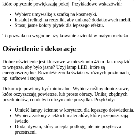
które optycznie powiększają pokój. Przykładowe wskazówki:
Wybierz umywalkę z szafką na kosmetyki.
Instaluj relingi na ręczniki, aby uniknąć dodatkowych mebli.
Stosuj jasne kolory płytek dla lepszego efektu.
To pozwala na wygodne użytkowanie łazienki w małym metrażu.
Oświetlenie i dekoracje
Dobre oświetlenie jest kluczowe w mieszkaniu 45 m. Jak urządzić
to wnętrze, aby było jasne? Użyj lamp LED, które są
energooszczędne. Rozmieść źródła światła w różnych poziomach,
np. sufitowe i stojące.
Dekoracje powinny być minimalne. Wybierz rośliny doniczkowe,
które oczyszczają powietrze, lub proste obrazy. Unikaj zbędnych
przedmiotów, co ułatwia utrzymanie porządku. Przykłady:
Umieść lampy ścienne w korytarzu dla lepszego doświetlenia.
Wybierz zasłony z lekkich materiałów, które przepuszczają
światło.
Dodaj dywan, który ociepla podłogę, ale nie przytłacza
przestrzeni.