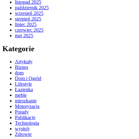
listopad 2025
październik 2025
wrzesień 2025
sierpień 2025
lipiec 2025
czerwiec 2025
maj 2025
Kategorie
Artykuły
Biznes
dom
Dom i Ogród
Lifestyle
Łazienka
meble
mieszkanie
Motoryzacja
Porady
Publikacje
Technologia
wystrój
Zdrowie