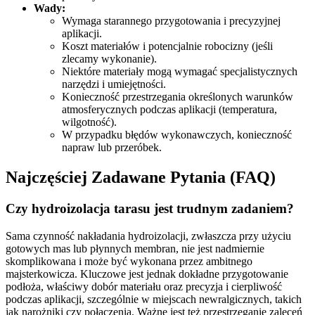
Wady:
Wymaga starannego przygotowania i precyzyjnej
aplikacji.
Koszt materiałów i potencjalnie robocizny (jeśli
zlecamy wykonanie).
Niektóre materiały mogą wymagać specjalistycznych
narzędzi i umiejętności.
Konieczność przestrzegania określonych warunków
atmosferycznych podczas aplikacji (temperatura,
wilgotność).
W przypadku błędów wykonawczych, konieczność
napraw lub przeróbek.
Najczęściej Zadawane Pytania (FAQ)
Czy hydroizolacja tarasu jest trudnym zadaniem?
Sama czynność nakładania hydroizolacji, zwłaszcza przy użyciu
gotowych mas lub płynnych membran, nie jest nadmiernie
skomplikowana i może być wykonana przez ambitnego
majsterkowicza. Kluczowe jest jednak dokładne przygotowanie
podłoża, właściwy dobór materiału oraz precyzja i cierpliwość
podczas aplikacji, szczególnie w miejscach newralgicznych, takich
jak narożniki czy połączenia. Ważne jest też przestrzeganie zaleceń