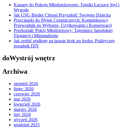
Kanapy do Pokoju Młodzieżowego: Tajniki Łączące Styl i
Wygodę
Jak USG Bioder Chroni Przyszłość Twojego Dziecka
Przecinarki do Płytek Ceramicznych: Kompleksowy
Przewodnik po Wyborze, Użytkowaniu i Konserwacji
Przekształć Pokój Młodzieżowy: Tajemnice Japońskiej
Elegancji i Minimalizmu
Jak zrobić podłogę na tarasie krok po kroku: Praktyczny
poradnik DIY
doWystrój wnętrz
Archiwa
sierpień 2026
lipiec 2026
czerwiec 2026
maj 2026
kwiecień 2026
marzec 2026
luty 2026
styczeń 2026
grudzień 2025