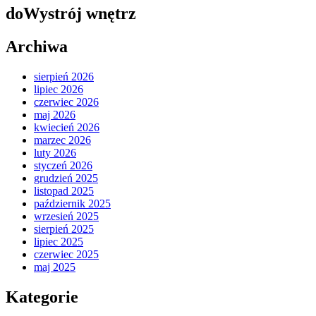
doWystrój wnętrz
Archiwa
sierpień 2026
lipiec 2026
czerwiec 2026
maj 2026
kwiecień 2026
marzec 2026
luty 2026
styczeń 2026
grudzień 2025
listopad 2025
październik 2025
wrzesień 2025
sierpień 2025
lipiec 2025
czerwiec 2025
maj 2025
Kategorie