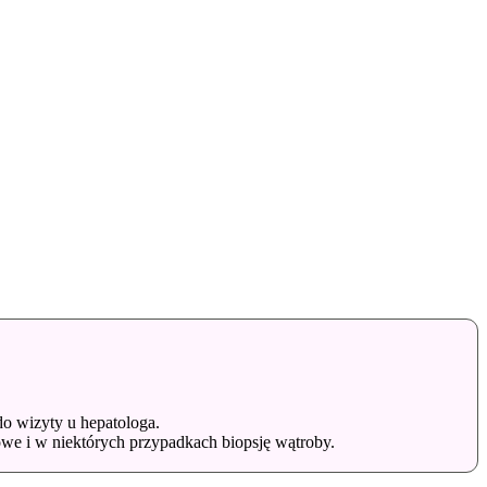
o wizyty u hepatologa.
we i w niektórych przypadkach biopsję wątroby.