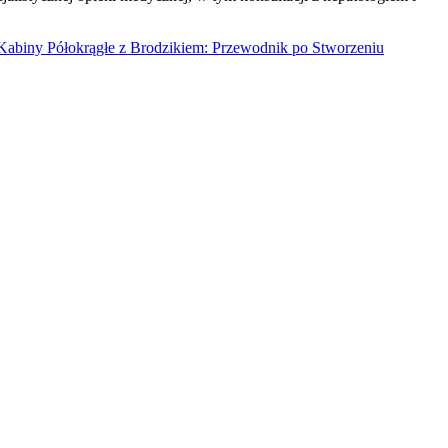
abiny Półokrągłe z Brodzikiem: Przewodnik po Stworzeniu