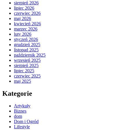
sierpień 2026
lipiec 2026
czerwiec 2026
maj 2026
kwiecień 2026
marzec 2026
luty 2026
styczeń 2026
grudzień 2025
listopad 2025
październik 2025
wrzesień 2025
sierpień 2025
lipiec 2025
czerwiec 2025
maj 2025
Kategorie
Artykuły
Biznes
dom
Dom i Ogród
Lifestyle